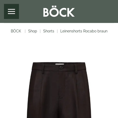
Zum Hauptinhalt springen
BÖCK
Shop
Shorts
Leinenshorts Rocabo braun