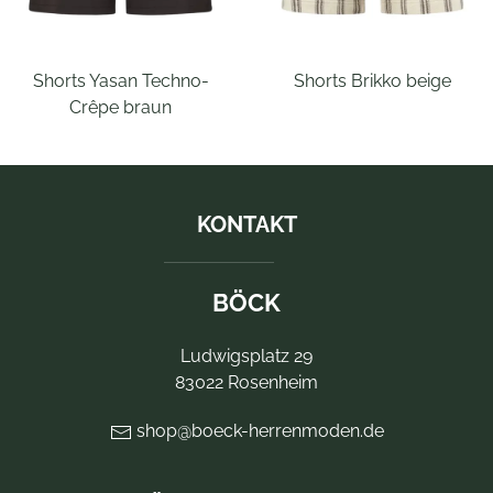
Shorts Yasan Techno-
Shorts Brikko beige
Crêpe braun
KONTAKT
BÖCK
Ludwigsplatz 29
83022 Rosenheim
shop@boeck-herrenmoden.de