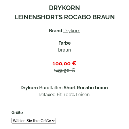
DRYKORN
LEINENSHORTS ROCABO BRAUN
Brand
Drykorn
Farbe
braun
100,00 €
149,90 €
Drykorn
Bundfalten
Short
Rocabo
braun
.
Relaxed Fit. 100% Leinen.
Größe