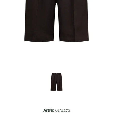
ArtNr.
6131272