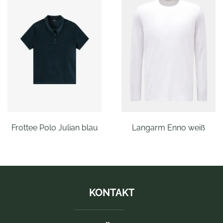
Langarm Enno weiß
T-Shirt Kayro dunkelblau
KONTAKT