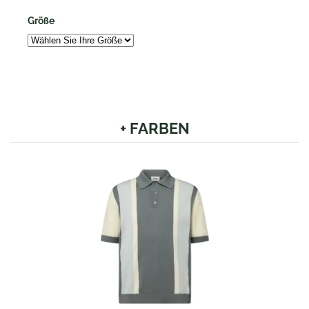
Größe
+ FARBEN