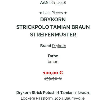
ArtNr.
6132958
★ Last Pieces ★
DRYKORN
STRICKPOLO TAMIAN BRAUN
STREIFENMUSTER
Brand
Drykorn
Farbe
braun
100,00 €
139,90 €
Drykorn Strick Poloshirt Tamian
in
braun
.
Lockere Passform. 100% Baumwolle.