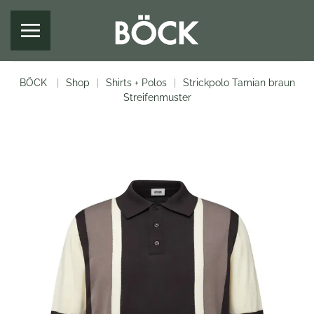
Zum Hauptinhalt springen
BÖCK
Shop
Shirts + Polos
Strickpolo Tamian braun
Streifenmuster