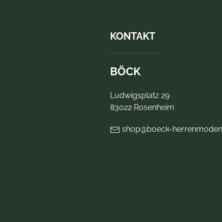
KONTAKT
BÖCK
Ludwigsplatz 29
83022 Rosenheim
shop@boeck-herrenmoden