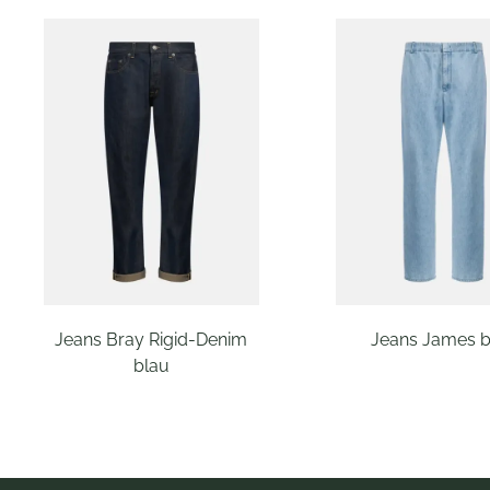
Jeans James blau
Jeans Hight_2 