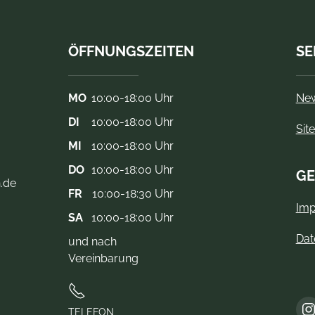
ÖFFNUNGSZEITEN
SE
MO
10:00-18:00 Uhr
New
DI
10:00-18:00 Uhr
Sit
MI
10:00-18:00 Uhr
DO
10:00-18:00 Uhr
GE
.de
FR
10:00-18:30 Uhr
Im
SA
10:00-18:00 Uhr
Dat
und nach
Vereinbarung
TELEFON