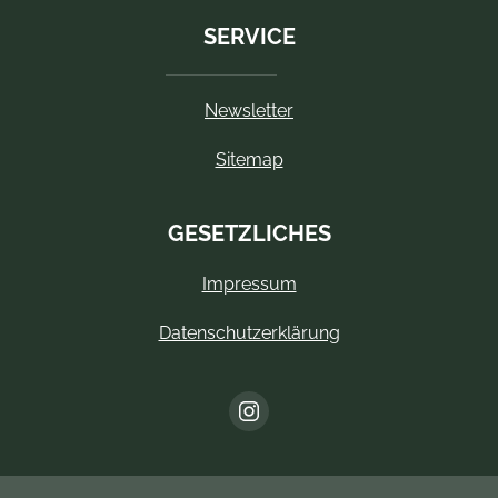
SERVICE
Newsletter
Sitemap
GESETZLICHES
Impressum
Datenschutzerklärung