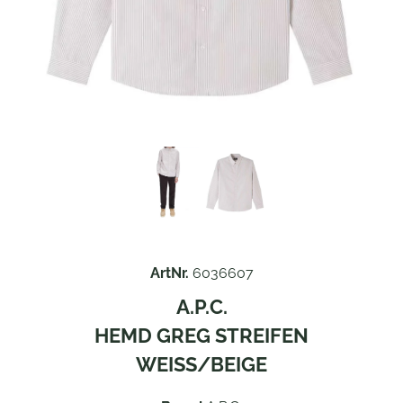
ArtNr.
6036607
A.P.C.
HEMD GREG STREIFEN
WEISS/BEIGE