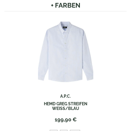
+ FARBEN
A.P.C.
HEMD GREG STREIFEN
WEISS/BLAU
199,90 €