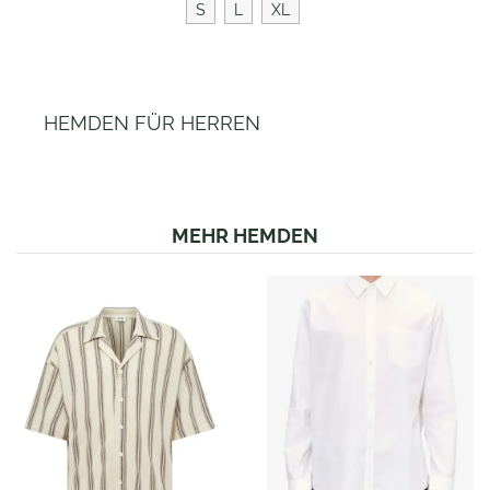
S
L
XL
HEMDEN FÜR HERREN
MEHR HEMDEN