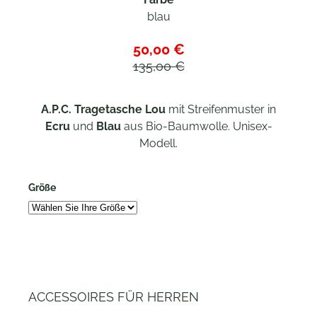
blau
50,00 €
135,00 €
A.P.C.
Tragetasche Lou
mit Streifenmuster in
Ecru
und
Blau
aus Bio-Baumwolle. Unisex-
Modell.
Größe
ACCESSOIRES FÜR HERREN