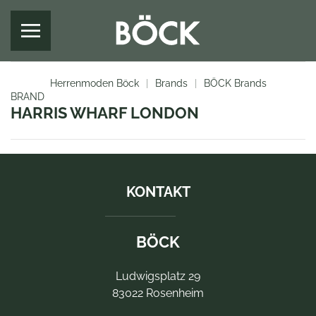
Zum Hauptinhalt springen
Herrenmoden Böck
Brands
BÖCK Brands
BRAND
HARRIS WHARF LONDON
KONTAKT
BÖCK
Ludwigsplatz 29
83022 Rosenheim